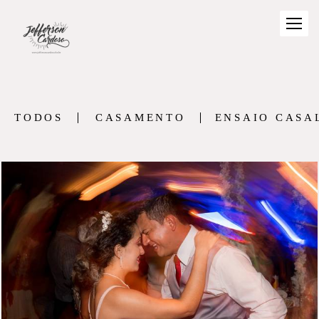
TODOS
CASAMENTO
ENSAIO CASA
1001
44