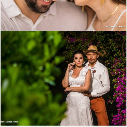
1051
4