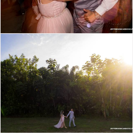
1028
1