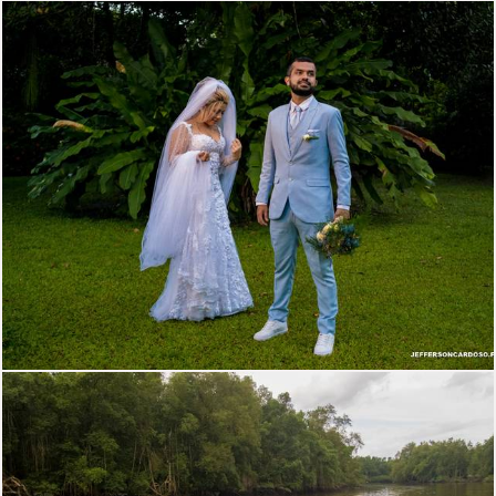
1029
0