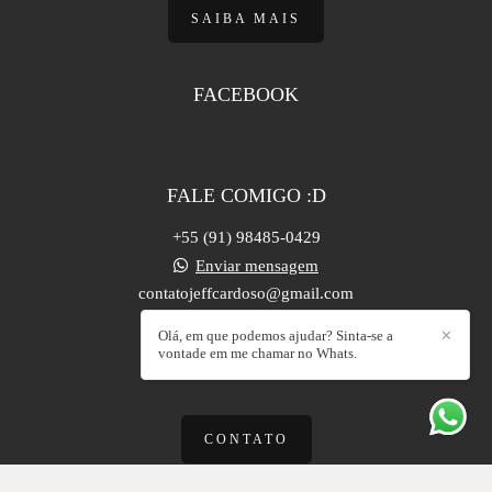
SAIBA MAIS
FACEBOOK
FALE COMIGO :D
+55 (91) 98485-0429
Enviar mensagem
contatojeffcardoso@gmail.com
Castanhal / PA
Olá, em que podemos ajudar? Sinta-se a
✕
vontade em me chamar no Whats.
CONTATO