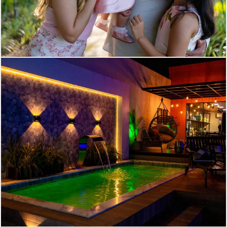
276
0