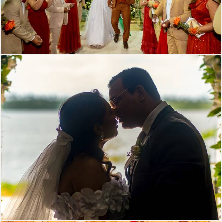
284
4