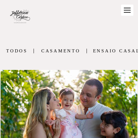
TODOS
CASAMENTO
ENSAIO CASA
278
12