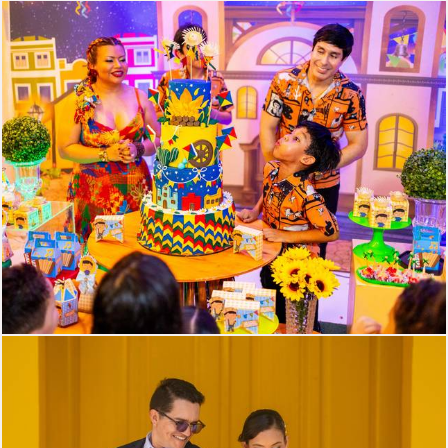
252
0