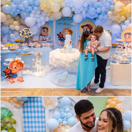
538
0