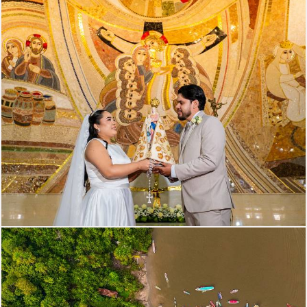
236
1