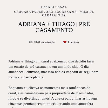
ENSAIO CASAL
CHÁCARA PADRE JOÃO BOONEKAMP - VILA DE
CARAPAJÓ PA
ADRIANA + THIAGO | PRÉ
CASAMENTO
1028
visualizações
1
curtidas
Adriana e Thiago um casal apaixonado que decidiu fazer
um ensaio de pré-casamento em um lindo sítio. O dia
amanheceu chuvoso, mas isso não os impediu de seguir em
frente com seus planos.
Enquanto eu clicava os momentos mais românticos do
casal, eles caminhavam pela propriedade de mãos dadas,
rindo e se divertindo juntos. A chuva parou, mas as nuvens
cinzentas permaneceram no céu, criando uma atmosfera