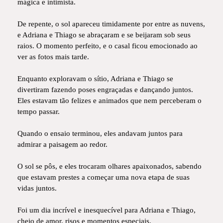
mágica e intimista.
De repente, o sol apareceu timidamente por entre as nuvens,
e Adriana e Thiago se abraçaram e se beijaram sob seus
raios. O momento perfeito, e o casal ficou emocionado ao
ver as fotos mais tarde.
Enquanto exploravam o sítio, Adriana e Thiago se
divertiram fazendo poses engraçadas e dançando juntos.
Eles estavam tão felizes e animados que nem perceberam o
tempo passar.
Quando o ensaio terminou, eles andavam juntos para
admirar a paisagem ao redor.
O sol se pôs, e eles trocaram olhares apaixonados, sabendo
que estavam prestes a começar uma nova etapa de suas
vidas juntos.
Foi um dia incrível e inesquecível para Adriana e Thiago,
cheio de amor, risos e momentos especiais.