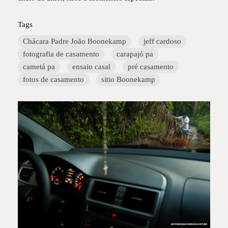
Tags
Chácara Padre João Boonekamp
jeff cardoso
fotografia de casamento
carapajó pa
cametá pa
ensaio casal
pré casamento
fotos de casamento
sitio Boonekamp