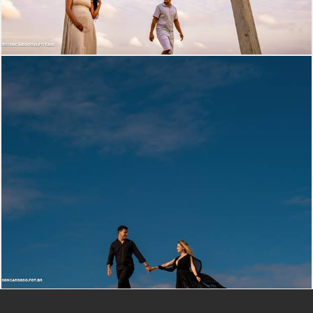
871
0