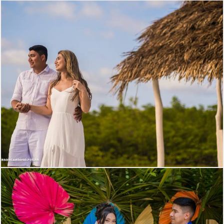
806
0