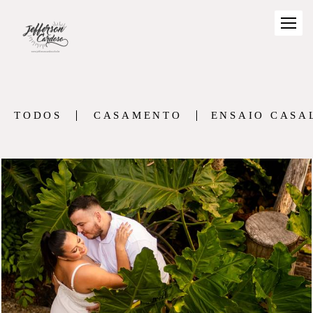
TODOS
CASAMENTO
ENSAIO CASA
999
48