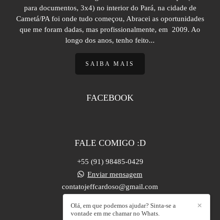
para documentos, 3x4) no interior do Pará, na cidade de
Cametá/PA foi onde tudo começou, Abracei as oportunidades
que me foram dadas, mas profissionalmente, em 2009. Ao
longo dos anos, tenho feito...
SAIBA MAIS
FACEBOOK
FALE COMIGO :D
+55 (91) 98485-0429
Enviar mensagem
contatojeffcardoso@gmail.com
Castanhal / PA
Olá, em que podemos ajudar? Sinta-se a
✕
vontade em me chamar no Whats.