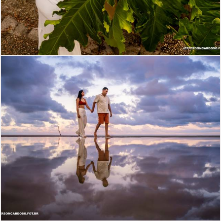
925
13