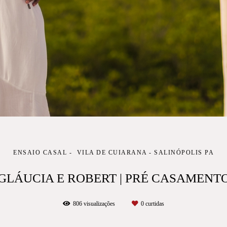
ENSAIO CASAL
VILA DE CUIARANA - SALINÓPOLIS PA
GLÁUCIA E ROBERT | PRÉ CASAMENT
806
visualizações
0
curtidas