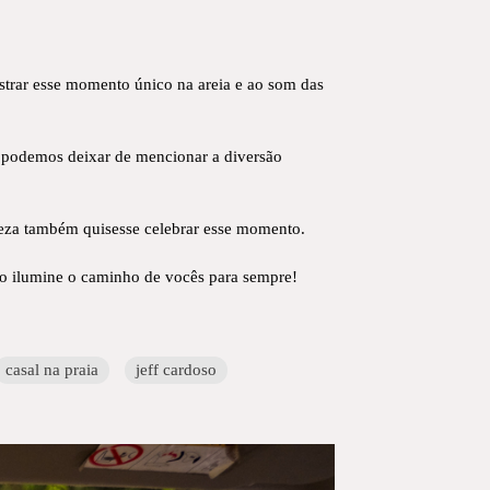
strar esse momento único na areia e ao som das
ão podemos deixar de mencionar a diversão
ureza também quisesse celebrar esse momento.
do ilumine o caminho de vocês para sempre!
casal na praia
jeff cardoso