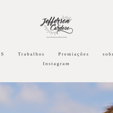
AS
Trabalhos
Premiações
sob
Instagram