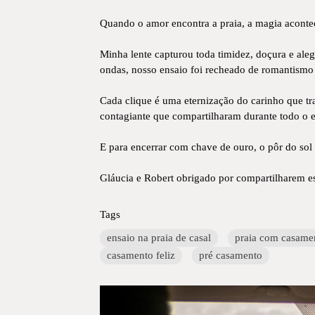
Quando o amor encontra a praia, a magia aconte
Minha lente capturou toda timidez, doçura e ale
ondas, nosso ensaio foi recheado de romantismo 
Cada clique é uma eternização do carinho que tr
contagiante que compartilharam durante todo o en
E para encerrar com chave de ouro, o pôr do sol
Gláucia e Robert obrigado por compartilharem e
Tags
ensaio na praia de casal
praia com casame
casamento feliz
pré casamento