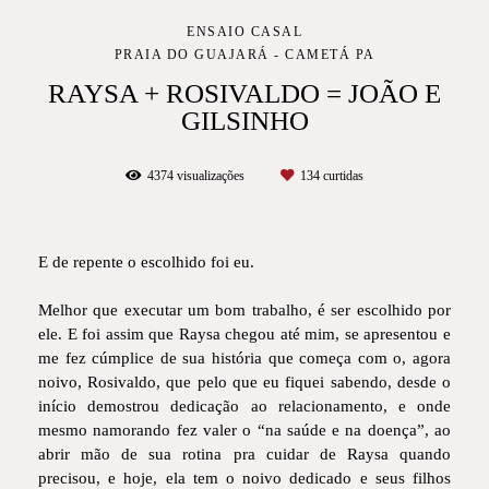
ENSAIO CASAL
PRAIA DO GUAJARÁ - CAMETÁ PA
RAYSA + ROSIVALDO = JOÃO E
GILSINHO
4374
visualizações
134
curtidas
E de repente o escolhido foi eu.
Melhor que executar um bom trabalho, é ser escolhido por
ele. E foi assim que Raysa chegou até mim, se apresentou e
me fez cúmplice de sua história que começa com o, agora
noivo, Rosivaldo, que pelo que eu fiquei sabendo, desde o
início demostrou dedicação ao relacionamento, e onde
mesmo namorando fez valer o “na saúde e na doença”, ao
abrir mão de sua rotina pra cuidar de Raysa quando
precisou, e hoje, ela tem o noivo dedicado e seus filhos