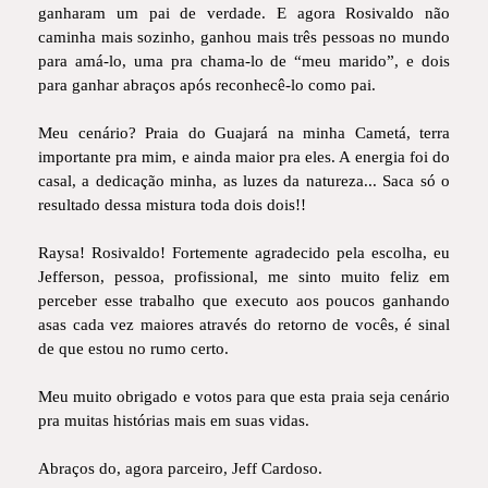
ganharam um pai de verdade. E agora Rosivaldo não
caminha mais sozinho, ganhou mais três pessoas no mundo
para amá-lo, uma pra chama-lo de “meu marido”, e dois
para ganhar abraços após reconhecê-lo como pai.
Meu cenário? Praia do Guajará na minha Cametá, terra
importante pra mim, e ainda maior pra eles. A energia foi do
casal, a dedicação minha, as luzes da natureza... Saca só o
resultado dessa mistura toda dois dois!!
Raysa! Rosivaldo! Fortemente agradecido pela escolha, eu
Jefferson, pessoa, profissional, me sinto muito feliz em
perceber esse trabalho que executo aos poucos ganhando
asas cada vez maiores através do retorno de vocês, é sinal
de que estou no rumo certo.
Meu muito obrigado e votos para que esta praia seja cenário
pra muitas histórias mais em suas vidas.
Abraços do, agora parceiro, Jeff Cardoso.