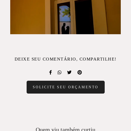
DEIXE SEU COMENTÁRIO, COMPARTILHE!
SOLICITE SEU ORÇAMENTO
Quem viu também curtiu