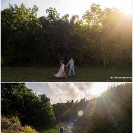
1028
1