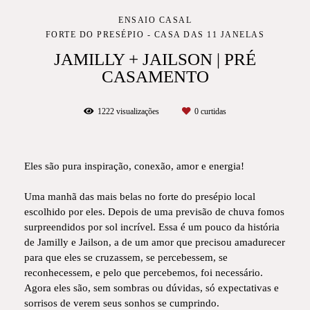
ENSAIO CASAL
FORTE DO PRESÉPIO - CASA DAS 11 JANELAS
JAMILLY + JAILSON | PRÉ
CASAMENTO
1222
visualizações
0
curtidas
Eles são pura inspiração, conexão, amor e energia!
Uma manhã das mais belas no forte do presépio local
escolhido por eles. Depois de uma previsão de chuva fomos
surpreendidos por sol incrível. Essa é um pouco da história
de Jamilly e Jailson, a de um amor que precisou amadurecer
para que eles se cruzassem, se percebessem, se
reconhecessem, e pelo que percebemos, foi necessário.
Agora eles são, sem sombras ou dúvidas, só expectativas e
sorrisos de verem seus sonhos se cumprindo.