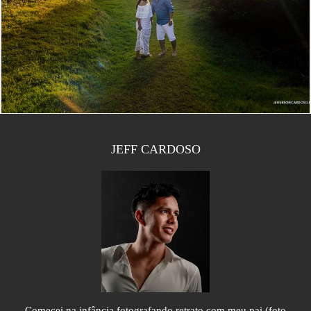
2034
117
JEFF CARDOSO
Comecei na infância fotografando retrato com meu pai (foto