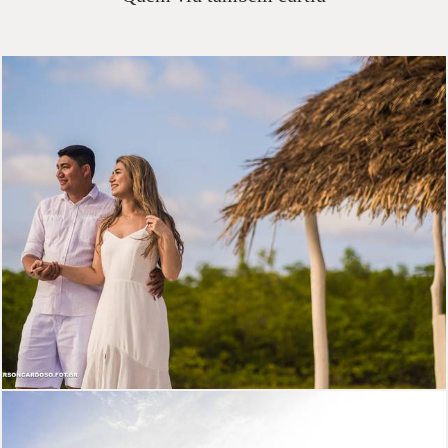
806
0