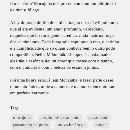
E o cenário? Mocajuba nos presenteou com um pôr do sol
de tirar o fôlego.
A luz dourada do fim de tarde abraçou o casal e iluminou o
que já era evidente: um amor profundo, verdadeiro,
daqueles que fazem a gente acreditar ainda mais na força
dos sentimentos. Cada fotografia capturava o riso, o carinho
e a cumplicidade que só quem conhece bem o outro pode
compartilhar. Bell e Milton não são apenas apaixonados –
eles são a essência de um amor que cresce com o tempo,
com o cuidado e com a beleza de estarem juntos.
Foi uma honra estar lá, em Mocajuba, e fazer parte desse
momento único, onde a natureza e o amor se encontraram
em perfeita harmonia.
Tags
mocajuba
ensaio pré casamento
casamento
casamento na praia
noiva belém pa
noivas