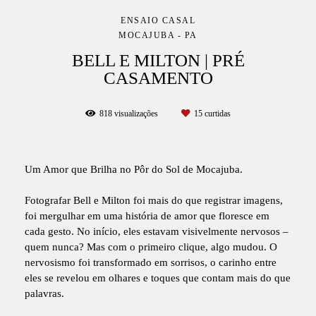
ENSAIO CASAL
MOCAJUBA - PA
BELL E MILTON | PRÉ
CASAMENTO
818
visualizações
15
curtidas
Um Amor que Brilha no Pôr do Sol de Mocajuba.
Fotografar Bell e Milton foi mais do que registrar imagens,
foi mergulhar em uma história de amor que floresce em
cada gesto. No início, eles estavam visivelmente nervosos –
quem nunca? Mas com o primeiro clique, algo mudou. O
nervosismo foi transformado em sorrisos, o carinho entre
eles se revelou em olhares e toques que contam mais do que
palavras.