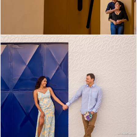
1205
22