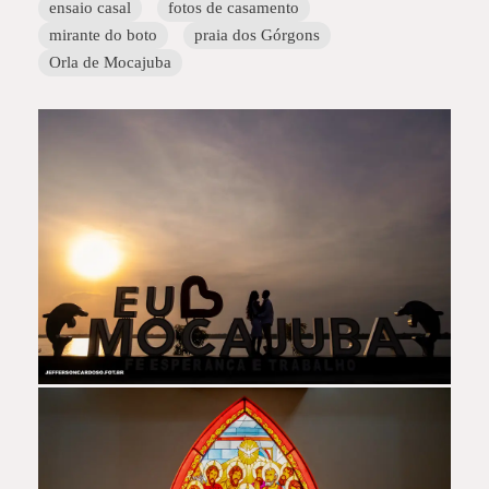
ensaio casal
fotos de casamento
mirante do boto
praia dos Górgons
Orla de Mocajuba