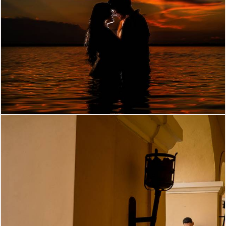
2190
207
1221
0