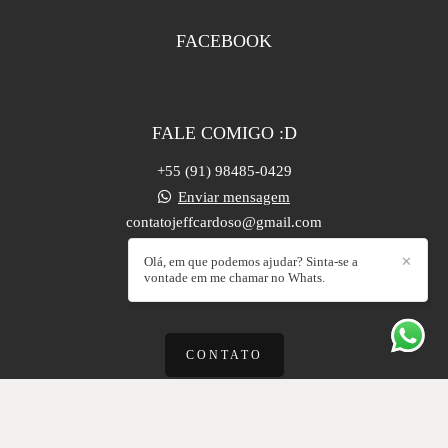
FACEBOOK
FALE COMIGO :D
+55 (91) 98485-0429
Enviar mensagem
contatojeffcardoso@gmail.com
Castanhal / PA
Olá, em que podemos ajudar? Sinta-se a
✕
vontade em me chamar no Whats.
CONTATO
Feito com
Alboom