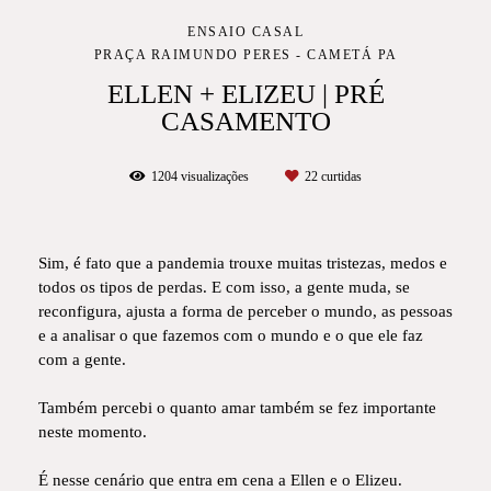
ENSAIO CASAL
PRAÇA RAIMUNDO PERES - CAMETÁ PA
ELLEN + ELIZEU | PRÉ
CASAMENTO
1204
visualizações
22
curtidas
Sim, é fato que a pandemia trouxe muitas tristezas, medos e
todos os tipos de perdas. E com isso, a gente muda, se
reconfigura, ajusta a forma de perceber o mundo, as pessoas
e a analisar o que fazemos com o mundo e o que ele faz
com a gente.
Também percebi o quanto amar também se fez importante
neste momento.
É nesse cenário que entra em cena a Ellen e o Elizeu.