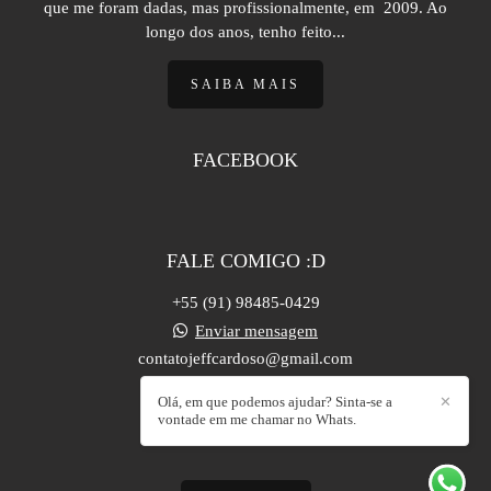
que me foram dadas, mas profissionalmente, em 2009. Ao
longo dos anos, tenho feito...
SAIBA MAIS
FACEBOOK
FALE COMIGO :D
+55 (91) 98485-0429
Enviar mensagem
contatojeffcardoso@gmail.com
Castanhal / PA
Olá, em que podemos ajudar? Sinta-se a
✕
vontade em me chamar no Whats.