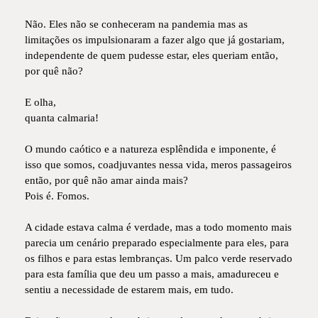
Não. Eles não se conheceram na pandemia mas as
limitações os impulsionaram a fazer algo que já gostariam,
independente de quem pudesse estar, eles queriam então,
por quê não?
E olha,
quanta calmaria!
O mundo caótico e a natureza esplêndida e imponente, é
isso que somos, coadjuvantes nessa vida, meros passageiros
então, por quê não amar ainda mais?
Pois é. Fomos.
A cidade estava calma é verdade, mas a todo momento mais
parecia um cenário preparado especialmente para eles, para
os filhos e para estas lembranças. Um palco verde reservado
para esta família que deu um passo a mais, amadureceu e
sentiu a necessidade de estarem mais, em tudo.