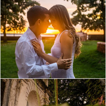
2752
34