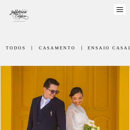
TODOS
CASAMENTO
ENSAIO CASA
305
54