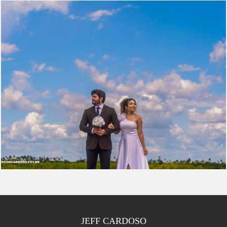
466
32
JEFF CARDOSO