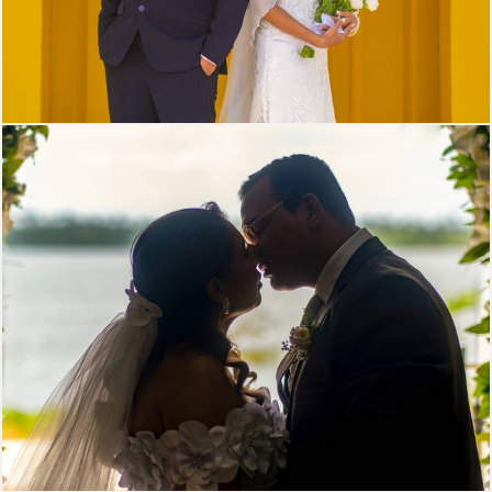
284
4