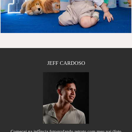
JEFF CARDOSO
Comecei na infância fotografando retrato com meu pai (foto