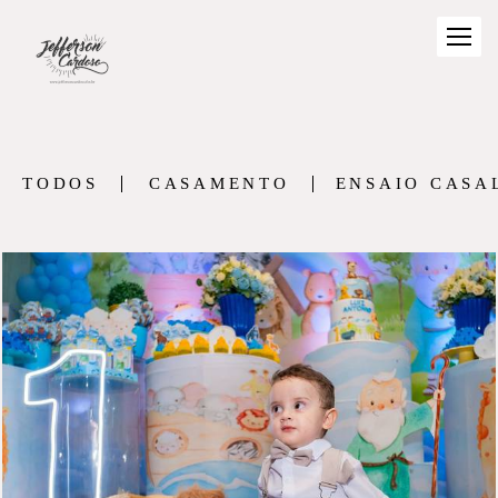
TODOS
CASAMENTO
ENSAIO CASA
436
0