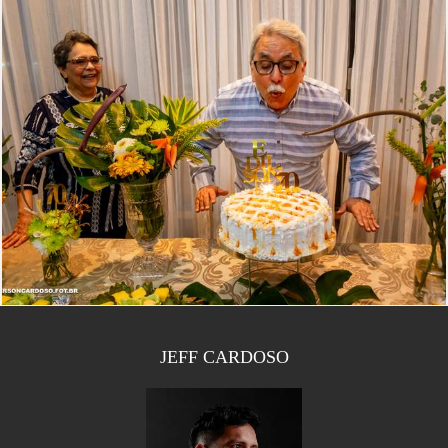
502
0
JEFF CARDOSO