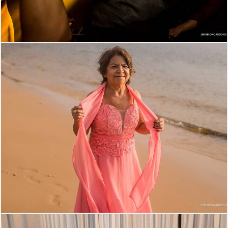
1794
17