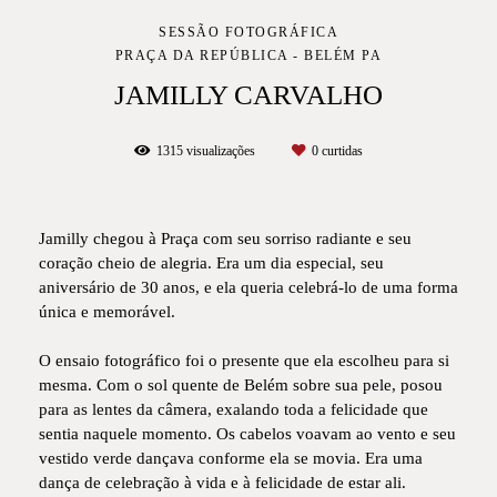
SESSÃO FOTOGRÁFICA
PRAÇA DA REPÚBLICA - BELÉM PA
JAMILLY CARVALHO
1315
visualizações
0
curtidas
Jamilly chegou à Praça com seu sorriso radiante e seu
coração cheio de alegria. Era um dia especial, seu
aniversário de 30 anos, e ela queria celebrá-lo de uma forma
única e memorável.
O ensaio fotográfico foi o presente que ela escolheu para si
mesma. Com o sol quente de Belém sobre sua pele, posou
para as lentes da câmera, exalando toda a felicidade que
sentia naquele momento. Os cabelos voavam ao vento e seu
vestido verde dançava conforme ela se movia. Era uma
dança de celebração à vida e à felicidade de estar ali.