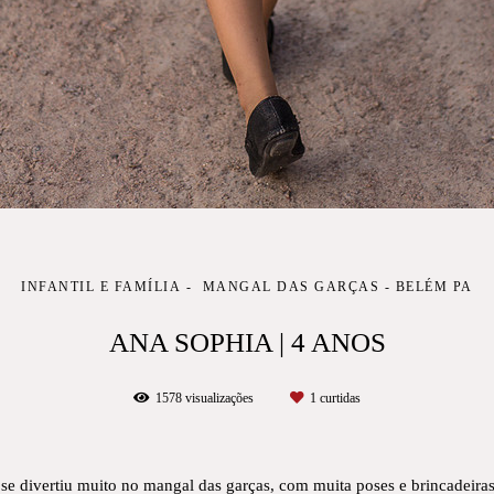
INFANTIL E FAMÍLIA
MANGAL DAS GARÇAS - BELÉM PA
ANA SOPHIA | 4 ANOS
1578
visualizações
1
curtidas
 se divertiu muito no mangal das garças, com muita poses e brincadeiras