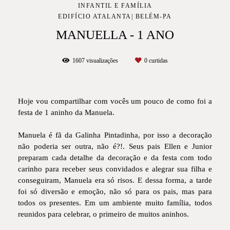
INFANTIL E FAMÍLIA
EDIFÍCIO ATALANTA| BELÉM-PA
MANUELLA - 1 ANO
1607
visualizações
0
curtidas
Hoje vou compartilhar com vocês um pouco de como foi a
festa de 1 aninho da Manuela.
Manuela é fã da Galinha Pintadinha, por isso a decoração
não poderia ser outra, não é?!. Seus pais Ellen e Junior
preparam cada detalhe da decoração e da festa com todo
carinho para receber seus convidados e alegrar sua filha e
conseguiram, Manuela era só risos. E dessa forma, a tarde
foi só diversão e emoção, não só para os pais, mas para
todos os presentes. Em um ambiente muito família, todos
reunidos para celebrar, o primeiro de muitos aninhos.