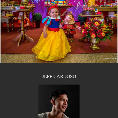
1860
2
JEFF CARDOSO