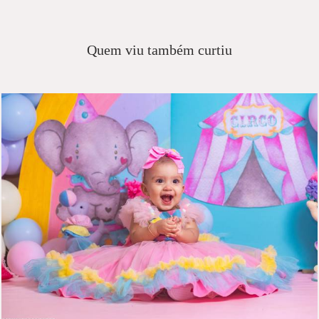
Quem viu também curtiu
440
13