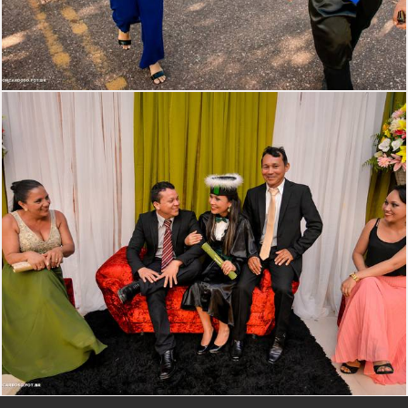
2113
0