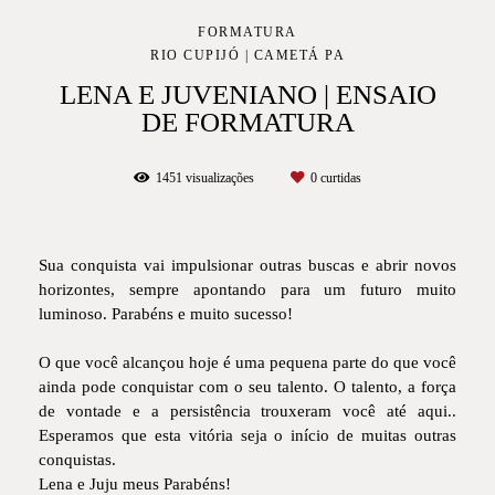
FORMATURA
RIO CUPIJÓ | CAMETÁ PA
LENA E JUVENIANO | ENSAIO
DE FORMATURA
1451
visualizações
0
curtidas
Sua conquista vai impulsionar outras buscas e abrir novos
horizontes, sempre apontando para um futuro muito
luminoso. Parabéns e muito sucesso!
O que você alcançou hoje é uma pequena parte do que você
ainda pode conquistar com o seu talento. O talento, a força
de vontade e a persistência trouxeram você até aqui..
Esperamos que esta vitória seja o início de muitas outras
conquistas.
Lena e Juju meus Parabéns!