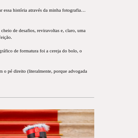
r essa história através da minha fotografia…
heio de desafios, reviravoltas e, claro, uma
feição.
ráfico de formatura foi a cereja do bolo, o
m o pé direito (literalmente, porque advogada