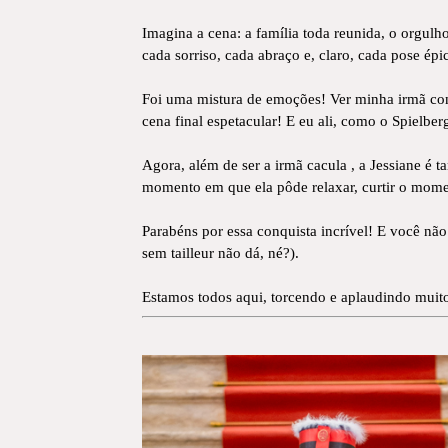
Imagina a cena: a família toda reunida, o orgulh
cada sorriso, cada abraço e, claro, cada pose ép
Foi uma mistura de emoções! Ver minha irmã concl
cena final espetacular! E eu ali, como o Spielbe
Agora, além de ser a irmã cacula , a Jessiane é 
momento em que ela pôde relaxar, curtir o moment
Parabéns por essa conquista incrível! E você não
sem tailleur não dá, né?).
Estamos todos aqui, torcendo e aplaudindo muit