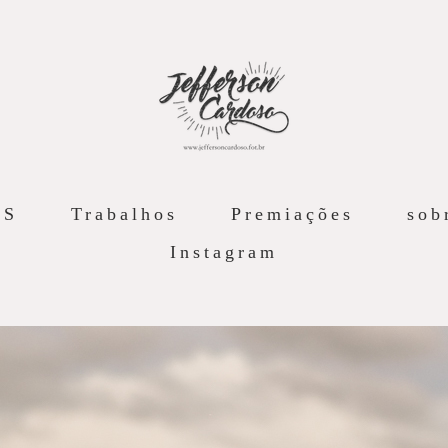
AS
Trabalhos
Premiações
sob
Instagram