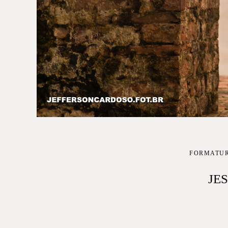
FORMATU
JE