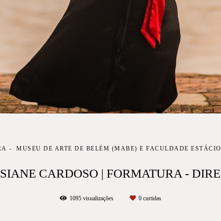
RA
MUSEU DE ARTE DE BELÉM (MABE) E FACULDADE ESTÁCIO
SSIANE CARDOSO | FORMATURA - DIRE
1095
visualizações
0
curtidas