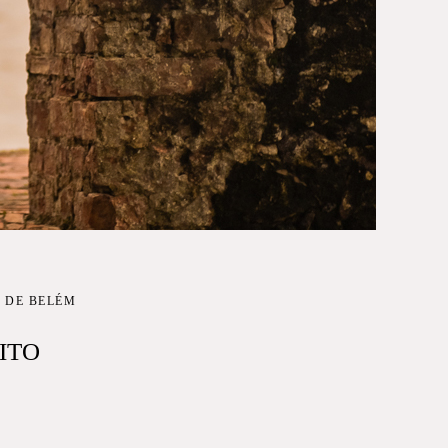
 DE BELÉM
ITO