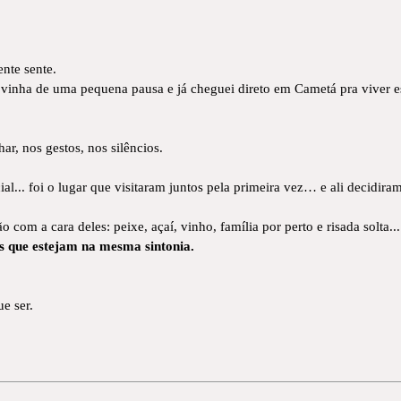
nte sente.
 vinha de uma pequena pausa e já cheguei direto em Cametá pra viver e
, nos gestos, nos silêncios.
... foi o lugar que visitaram juntos pela primeira vez… e ali decidiram q
com a cara deles: peixe, açaí, vinho, família por perto e risada solta... 
s que estejam na mesma sintonia.
ue ser.