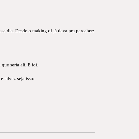
sse dia. Desde o making of já dava pra perceber:
ue seria ali. E foi.
e talvez seja isso: