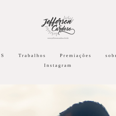
AS
Trabalhos
Premiações
sob
Instagram