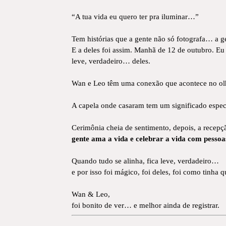
“A tua vida eu quero ter pra iluminar…”
Tem histórias que a gente não só fotografa… a ge
E a deles foi assim. Manhã de 12 de outubro. Eu
leve, verdadeiro… deles.
Wan e Leo têm uma conexão que acontece no olhar
A capela onde casaram tem um significado especial
Cerimônia cheia de sentimento, depois, a recepção 
gente ama a vida e celebrar a vida com pessoa
Quando tudo se alinha, fica leve, verdadeiro…
e por isso foi mágico, foi deles, foi como tinha q
Wan & Leo,
foi bonito de ver… e melhor ainda de registrar.