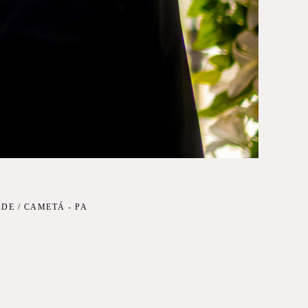
DE / CAMETÁ - PA