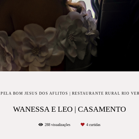
PELA BOM JESUS DOS AFLITOS | RESTAURANTE RURAL RIO VER
WANESSA E LEO | CASAMENTO
288
visualizações
4
curtidas