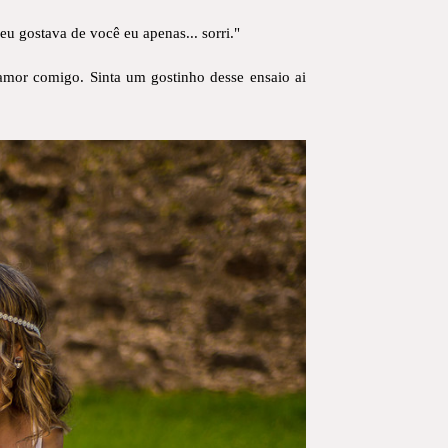
 gostava de você eu apenas... sorri."
 amor comigo. Sinta um gostinho desse ensaio ai