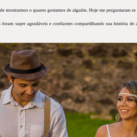
de mostrarmos o quanto gostamos de alguém. Hoje me perguntaram se eu
es foram super agradáveis e confiantes compartilhando sua história de