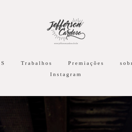
AS
Trabalhos
Premiações
sob
Instagram