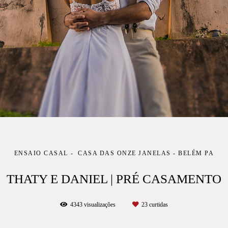
ENSAIO CASAL
CASA DAS ONZE JANELAS - BELÉM PA
THATY E DANIEL | PRÉ CASAMENTO
4343
visualizações
23
curtidas