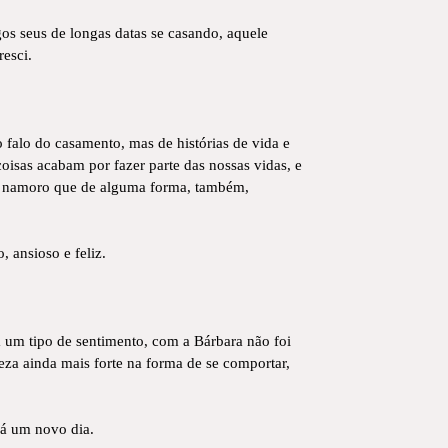
igos seus de longas datas se casando, aquele
esci.
o falo do casamento, mas de histórias de vida e
isas acabam por fazer parte das nossas vidas, e
o namoro que de alguma forma, também,
, ansioso e feliz.
a um tipo de sentimento, com a Bárbara não foi
eza ainda mais forte na forma de se comportar,
rá um novo dia.