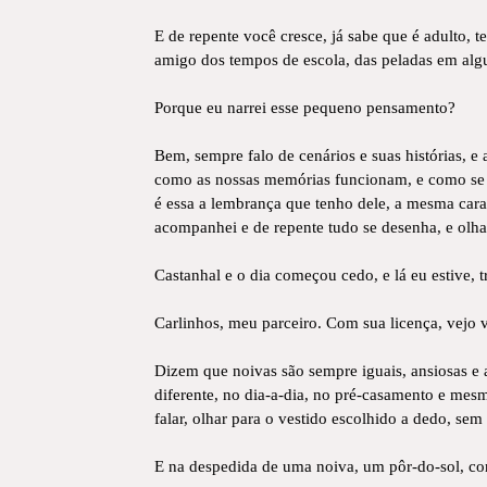
E de repente você cresce, já sabe que é adulto, t
amigo dos tempos de escola, das peladas em alg
Porque eu narrei esse pequeno pensamento?
Bem, sempre falo de cenários e suas histórias, e
como as nossas memórias funcionam, e como se f
é essa a lembrança que tenho dele, a mesma ca
acompanhei e de repente tudo se desenha, e olh
Castanhal e o dia começou cedo, e lá eu estive, t
Carlinhos, meu parceiro. Com sua licença, vejo 
Dizem que noivas são sempre iguais, ansiosas e 
diferente, no dia-a-dia, no pré-casamento e mesm
falar, olhar para o vestido escolhido a dedo, sem
E na despedida de uma noiva, um pôr-do-sol, co