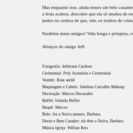
Mas enquanto isso, ainda temos um belo casament
a festa acabou, descobre que ela só mudou de en
juntos na certeza de que, sim, os sonhos de cri
Parabéns meus amigos! Vida longa e próspera, c
Abraços do amigo Jeff.
Fotografia: Jefferson Cardoso
Cerimonial: Poly Acessória e Cerimonial
Vestido: Rose ateliê
Maquiagem e Cabelo: Johelma Carvalho Makeup
Decoração: Marcos Decorador
Buffet: Iolanda Buffet
Buquê: Marcos
Bolo: foi a Noiva mesmo, Barbara.
Doces e Bem Casados: ela tbm a Noiva, Barbara.
Música Igreja: Willian Reis