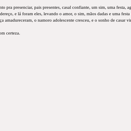
o pra presenciar, pais presentes, casal confiante, um sim, uma festa, a
dereço, e lá foram eles, levando o amor, o sim, mãos dadas e uma festa
ança amadureceram, o namoro adolescente cresceu, e o sonho de casar vir
om certeza.