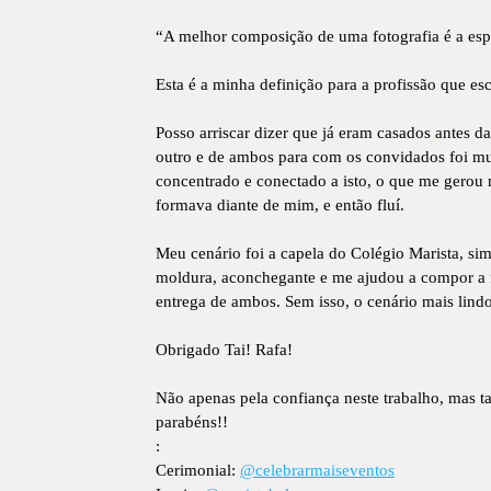
“A melhor composição de uma fotografia é a espo
Esta é a minha definição para a profissão que e
Posso arriscar dizer que já eram casados antes d
outro e de ambos para com os convidados foi mu
concentrado e conectado a isto, o que me gerou 
formava diante de mim, e então fluí.
Meu cenário foi a capela do Colégio Marista, s
moldura, aconchegante e me ajudou a compor a fo
entrega de ambos. Sem isso, o cenário mais lind
Obrigado Tai! Rafa!
Não apenas pela confiança neste trabalho, mas t
parabéns!!
:
Cerimonial:
@celebrarmaiseventos