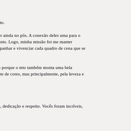
to.
hor ainda no pós. A conexão deles uma para o
ento. Logo, minha missão foi me manter
mpanhar e vivenciar cada quadro de cena que se
to porque o teto também monta uma bela
e de cores, mas principalmente, pela leveza e
 dedicação e respeito. Vocês foram incríveis,