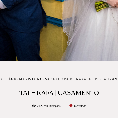
- COLÉGIO MARISTA NOSSA SENHORA DE NAZARÉ / RESTAURANT
TAI + RAFA | CASAMENTO
2122
visualizações
6
curtidas