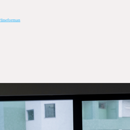
rlineforman